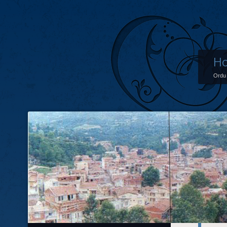
Ho
Ordu